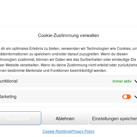
Cookie-Zustimmung verwalten
dir ein optimales Erlebnis zu bieten, verwenden wir Technologien wie Cookies, u
äteinformationen zu speichern und/oder darauf zuzugreifen. Wenn du diesen
hnologien zustimmst, können wir Daten wie das Surfverhalten oder eindeutige IDs
ser Website verarbeiten. Wenn du deine Zustimmung nicht erteilst oder zurückziehs
nen bestimmte Merkmale und Funktionen beeinträchtigt werden.
unktional
Immer aktiv
arketing
Mar
Akzeptieren
Ablehnen
Einstellungen speiche
Cookie-Richtlinie
Privacy Policy