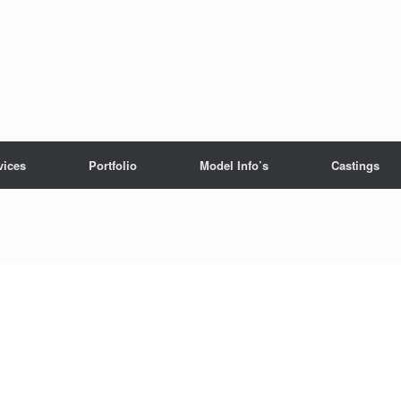
vices
Portfolio
Model Info’s
Castings