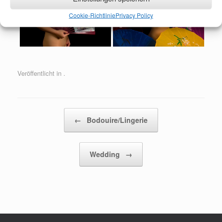
Cookie-Richtlinie
Privacy Policy
Veröffentlicht in .
Beitragsnavigation
←
Bodouire/Lingerie
Wedding
→